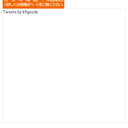
Tweets by k9goods