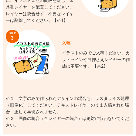
に、イラスト２点の間隔を離し、金
具孔レイヤーを配置してください。
レイヤーは統合せず、不要なレイヤ
ーは削除してください。【※1】
STEP
3
入稿
イラストのみでご入稿ください。カ
ットラインや白押さえレイヤーの作
成は不要です。 【※2】
※１ 文字のみで作られたデザインの場合も、ラスタライズ処理
（画像化）してください。テキストレイヤーのまま入稿された場
合、正しく再現されません。
※２ 画像の統合（全レイヤーの統合）は絶対に行わないでくだ
さい。