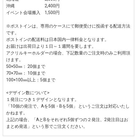
沖縄 2,400円
イベント会場搬入 1,500円
※ポストインは、専用のケースにて郵便受けに投函する配送方法
です。
ポストインの配送料は日本国内一律料金となります。
お届けは出荷日より１日～１週間を要します。
アクリルキーホルダーの場合、下記数量のご注文時のみご利用頂
けます。
50×50㎜： 20個まで
70×70㎜： 10個まで
100×100㎜以上：5個まで
<デザイン数について>
１発注につき１デザインとなります。
「10個の発注で、Aを5個・Bを5個」 というご注文は対応いたし
かねます。
上記の場合、「AとBをそれぞれ5個ずつの２発注、2発注目はお
まとめ発送」という形でご注文ください。