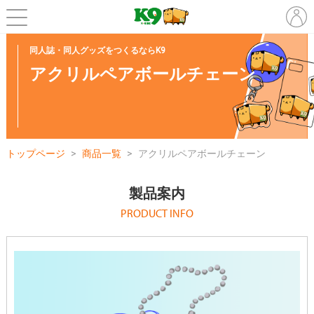
同人誌・同人グッズをつくるならK9
アクリルペアボールチェーン
トップページ
商品一覧
アクリルペアボールチェーン
製品案内
PRODUCT INFO