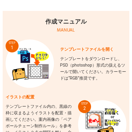
作成マニュアル
MANUAL
STEP
1
テンプレートファイルを開く
テンプレートをダウンロードし、
PSD（photoshop）形式の扱えるツ
ールで開いてください。カラーモー
ドは“RGB”推奨です。
イラストの配置
STEP
テンプレートファイル内の、黒線の
2
枠に収まるようイラストを配置・描
画してください。案内画像の「ペア
ボールチェーン制作ルール」を参考