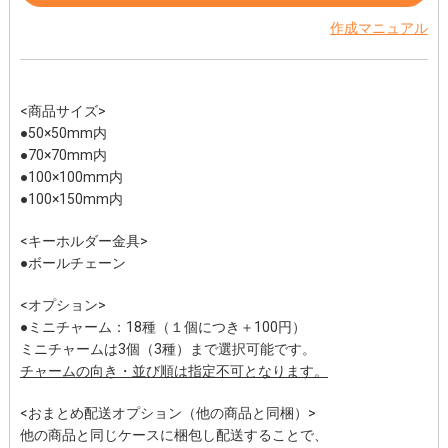
作成マニュアル
<商品サイズ>
●50×50mm内
●70×70mm内
●100×100mm内
●100×150mm内
<キーホルダー金具>
●ボールチェーン
<オプション>
●ミニチャーム：18種（１個につき＋100円）
ミニチャームは3個（3種）まで選択可能です。
チャームの向き・並び順は指定不可となります。
<おまとめ配送オプション（他の商品と同梱）>
他の商品と同じケースに梱包し配送することで、