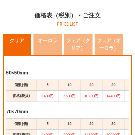
価格表（税別）・ご注文
PRICE LIST
クリア
オーロラ
フェア（ク
フェア（オ
リア）
ーロラ）