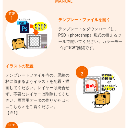
MANUAL
STEP
1
テンプレートファイルを開く
テンプレートをダウンロードし、
PSD（photoshop）形式の扱えるツ
ールで開いてください。カラーモー
ドは“RGB”推奨です。
イラストの配置
STEP
2
テンプレートファイル内の、黒線の
枠に収まるようイラストを配置・描
画してください。レイヤーは統合せ
ず、不要なレイヤーは削除してくだ
さい。両面用データの作りかたは＜
→こちら
＞をご覧ください。
【※1】
STEP