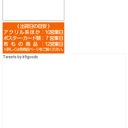
Tweets by k9goods