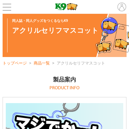
同人誌・同人グッズをつくるならK9
アクリルセリフマスコット
トップページ
商品一覧
アクリルセリフマスコット
製品案内
PRODUCT INFO