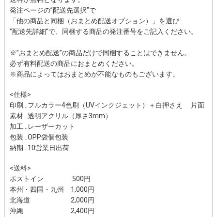
発注ページの”配送先選択”で
「他の商品と同梱（おまとめ配送オプション）」を選び
”配送先詳細”で、同梱する商品の発注番号をご記入ください。
※”おまとめ配送”の商品だけで同梱することはできません。
必ず有料配送の商品におまとめください。
※商品によってはおまとめが不能なものもございます。
<仕様>
印刷…フルカラー4色刷（UVインクジェット）＋白押さえ 片面
素材…透明アクリル（厚さ3mm）
加工…レーザーカット
包装…OPP袋個包装
納期…10営業日出荷
<送料>
ポストイン 500円
本州・四国・九州 1,000円
北海道 2,000円
沖縄 2,400円