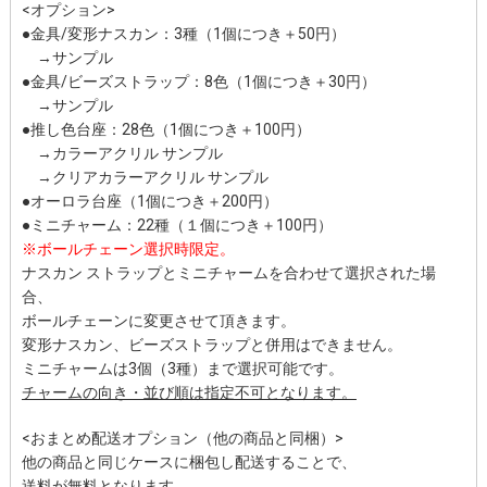
<オプション>
●金具/変形ナスカン：3種（1個につき＋50円）
→サンプル
●金具/ビーズストラップ：8色（1個につき＋30円）
→サンプル
●推し色台座：28色（1個につき＋100円）
→
カラーアクリル サンプル
→
クリアカラーアクリル サンプル
●オーロラ台座（1個につき＋200円）
●ミニチャーム：22種（１個につき＋100円）
※ボールチェーン選択時限定。
ナスカン ストラップとミニチャームを合わせて選択された場
合、
ボールチェーンに変更させて頂きます。
変形ナスカン、ビーズストラップと併用はできません。
ミニチャームは3個（3種）まで選択可能です。
チャームの向き・並び順は指定不可となります。
<おまとめ配送オプション（他の商品と同梱）>
他の商品と同じケースに梱包し配送することで、
送料が無料となります。