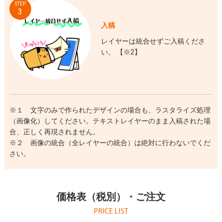
STEP
3
入稿
レイヤーは統合せずご入稿くださ
い。 【※2】
※１ 文字のみで作られたデザインの場合も、ラスタライズ処理
（画像化）してください。テキストレイヤーのまま入稿された場
合、正しく再現されません。
※２ 画像の統合（全レイヤーの統合）は絶対に行わないでくだ
さい。
価格表（税別）・ご注文
PRICE LIST