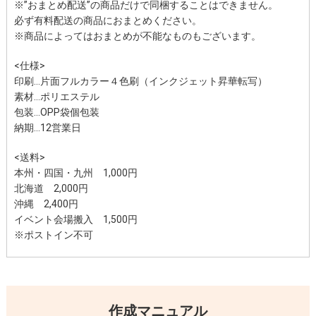
※”おまとめ配送”の商品だけで同梱することはできません。
必ず有料配送の商品におまとめください。
※商品によってはおまとめが不能なものもございます。
<仕様>
印刷…片面フルカラー４色刷（インクジェット昇華転写）
素材…ポリエステル
包装…OPP袋個包装
納期…12営業日
<送料>
本州・四国・九州
1,000円
北海道
2,000円
沖縄
2,400円
イベント会場搬入 1,500円
※ポストイン不可
作成マニュアル