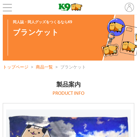
同人誌・同人グッズをつくるならK9
ブランケット
トップページ
商品一覧
ブランケット
製品案内
PRODUCT INFO