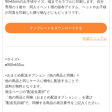
90×65cmのお手頃サイズ、端までカラフルに印刷します。自分
専用の１枚や、同人イベント用の頒布アイテム、ペットやお子様
の写真を印刷した贈り物などにもピッタリです。
テンプレートをダウンロードする
作成マニュアル
<サイズ>
●900×650㎜
<おまとめ配送オプション（他の商品と同梱）>
他の商品と同じケースに梱包し配送することで、
送料が無料となります。
発注ページの”配送先選択”で
「他の商品と同梱（おまとめ配送オプション）」を選び
”配送先詳細”で、同梱する商品の発注番号をご記入ください。