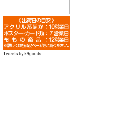
Tweets by k9goods