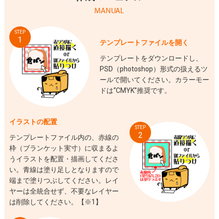
MANUAL
STEP
1
テンプレートファイルを開く
テンプレートをダウンロードし、
PSD（photoshop）形式の扱えるツ
ールで開いてください。カラーモー
ドは“CMYK”推奨です。
イラストの配置
STEP
2
テンプレートファイル内の、赤線の
枠（ブランケット実寸）に収まるよ
うイラストを配置・描画してくださ
い。青線は塗り足しとなりますので
端まで塗りつぶしてください。レイ
ヤーは全統合せず、不要なレイヤー
は削除してください。【※1】