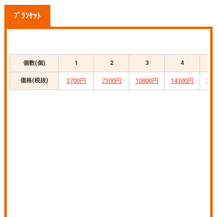
ﾌﾞﾗﾝｹｯﾄ