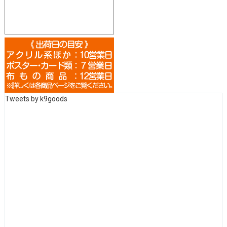
Tweets by k9goods