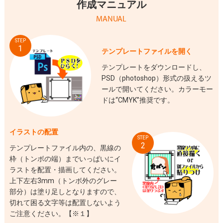
作成マニュアル
MANUAL
STEP
1
テンプレートファイルを開く
テンプレートをダウンロードし、
PSD（photoshop）形式の扱えるツ
ールで開いてください。カラーモー
ドは“CMYK”推奨です。
イラストの配置
STEP
2
テンプレートファイル内の、黒線の
枠（トンボの端）までいっぱいにイ
ラストを配置・描画してください。
上下左右3mm（トンボ外のグレー
部分）は塗り足しとなりますので、
切れて困る文字等は配置しないよう
ご注意ください。【※１】