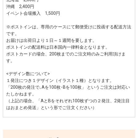
沖縄
2,400円
イベント会場搬入 1,500円
※ポストインは、専用のケースにて郵便受けに投函する配送方法
です。
お届けは出荷日より１日～１週間を要します。
ポストインの配送料は日本国内一律料金となります。
ポストカードの場合、200枚までのご注文時のみご利用頂けま
す。
<デザイン数について>
１発注につき１デザイン（イラスト１種）となります。
「200枚の発注で､Aを100枚･Bを100枚」 というご注文は対応い
たしかねます。
（上記の場合、「AとBをそれぞれ100枚ずつの２発注、2発注目
はおまとめ発送」という形でご注文ください）