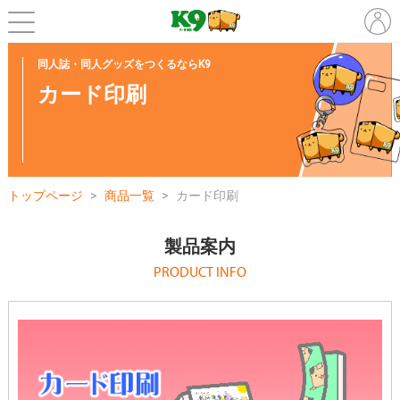
同人誌・同人グッズをつくるならK9
カード印刷
トップページ
商品一覧
カード印刷
製品案内
PRODUCT INFO