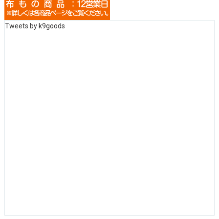
Tweets by k9goods