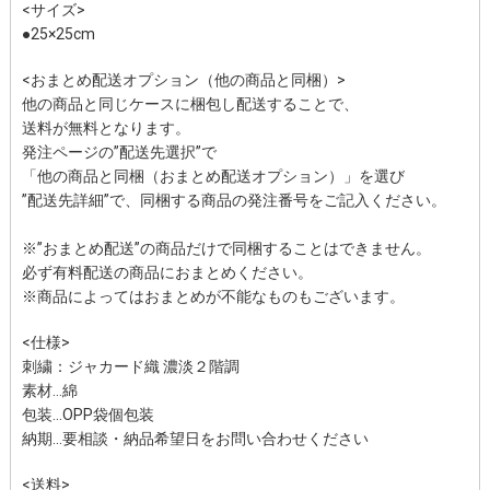
<サイズ>
●25×25cm
<おまとめ配送オプション（他の商品と同梱）>
他の商品と同じケースに梱包し配送することで、
送料が無料となります。
発注ページの”配送先選択”で
「他の商品と同梱（おまとめ配送オプション）」を選び
”配送先詳細”で、同梱する商品の発注番号をご記入ください。
※”おまとめ配送”の商品だけで同梱することはできません。
必ず有料配送の商品におまとめください。
※商品によってはおまとめが不能なものもございます。
<仕様>
刺繍：ジャカード織 濃淡２階調
素材…綿
包装…OPP袋個包装
納期…要相談・納品希望日をお問い合わせください
<送料>