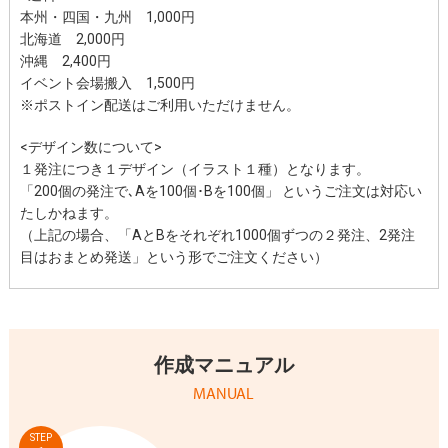
本州・四国・九州
1,000円
北海道
2,000円
沖縄
2,400円
イベント会場搬入 1,500円
※ポストイン配送はご利用いただけません。
<デザイン数について>
１発注につき１デザイン（イラスト１種）となります。
「200個の発注で､Aを100個･Bを100個」 というご注文は対応い
たしかねます。
（上記の場合、「AとBをそれぞれ1000個ずつの２発注、2発注
目はおまとめ発送」という形でご注文ください）
作成マニュアル
MANUAL
STEP