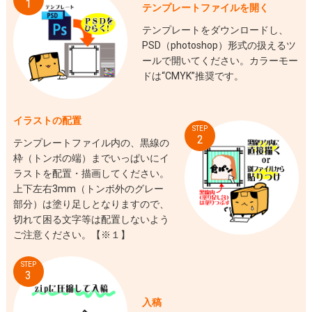
1
テンプレートファイルを開く
テンプレートをダウンロードし、
PSD（photoshop）形式の扱えるツ
ールで開いてください。カラーモー
ドは“CMYK”推奨です。
イラストの配置
STEP
2
テンプレートファイル内の、黒線の
枠（トンボの端）までいっぱいにイ
ラストを配置・描画してください。
上下左右3mm（トンボ外のグレー
部分）は塗り足しとなりますので、
切れて困る文字等は配置しないよう
ご注意ください。【※１】
STEP
3
入稿