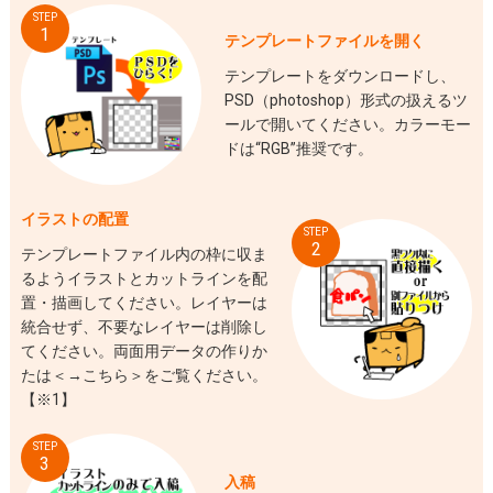
STEP
1
テンプレートファイルを開く
テンプレートをダウンロードし、
PSD（photoshop）形式の扱えるツ
ールで開いてください。カラーモー
ドは“RGB”推奨です。
イラストの配置
STEP
2
テンプレートファイル内の枠に収ま
るようイラストとカットラインを配
置・描画してください。レイヤーは
統合せず、不要なレイヤーは削除し
てください。両面用データの作りか
たは＜
→こちら
＞をご覧ください。
【※1】
STEP
3
入稿