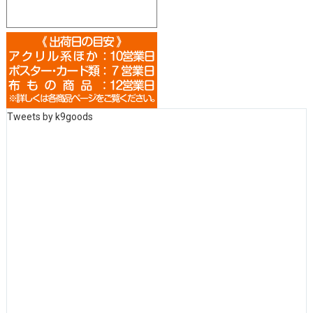
Tweets by k9goods