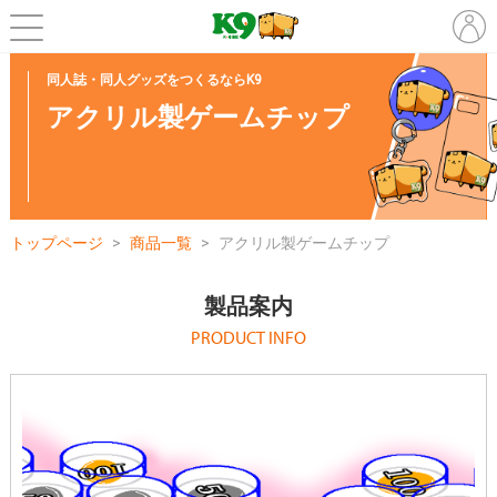
同人誌・同人グッズをつくるならK9
アクリル製ゲームチップ
トップページ
商品一覧
アクリル製ゲームチップ
製品案内
PRODUCT INFO