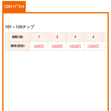
126ﾁｯﾌﾟｾｯﾄ