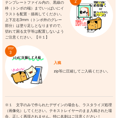
2
テンプレートファイル内の、黒線の
枠（トンボの端）までいっぱいにイ
ラストを配置・描画してください。
上下左右3mm（トンボ外のグレー
部分）は塗り足しとなりますので、
切れて困る文字等は配置しないよう
ご注意ください。【※１】
STEP
3
入稿
zip等に圧縮してご入稿ください。
※１ 文字のみで作られたデザインの場合も、ラスタライズ処理
（画像化）してください。テキストレイヤーのまま入稿された場
合、正しく再現されません。特に名刺はご注意ください！