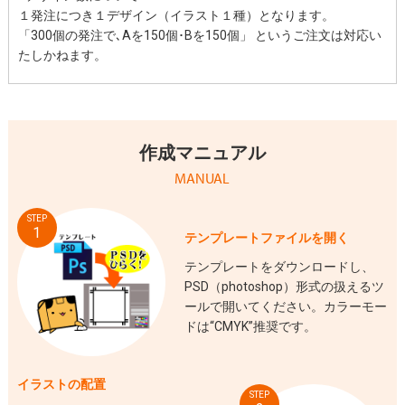
１発注につき１デザイン（イラスト１種）となります。
「300個の発注で､Aを150個･Bを150個」 というご注文は対応い
たしかねます。
作成マニュアル
MANUAL
STEP
1
テンプレートファイルを開く
テンプレートをダウンロードし、
PSD（photoshop）形式の扱えるツ
ールで開いてください。カラーモー
ドは“CMYK”推奨です。
イラストの配置
STEP