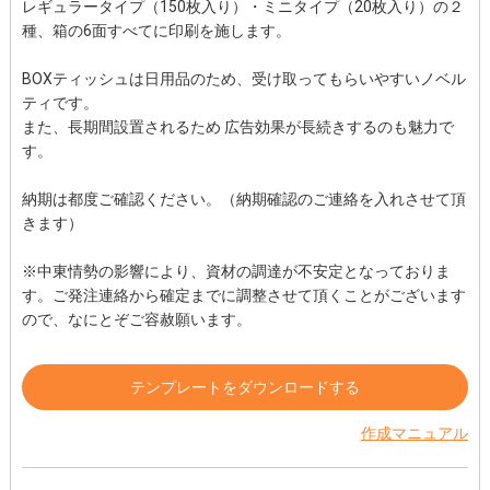
レギュラータイプ（150枚入り）・ミニタイプ（20枚入り）の２
種、箱の6面すべてに印刷を施します。
BOXティッシュは日用品のため、受け取ってもらいやすいノベル
ティです。
また、長期間設置されるため 広告効果が長続きするのも魅力で
す。
納期は都度ご確認ください。（納期確認のご連絡を入れさせて頂
きます）
※中東情勢の影響により、資材の調達が不安定となっておりま
す。ご発注連絡から確定までに調整させて頂くことがございます
ので、なにとぞご容赦願います。
テンプレートをダウンロードする
作成マニュアル