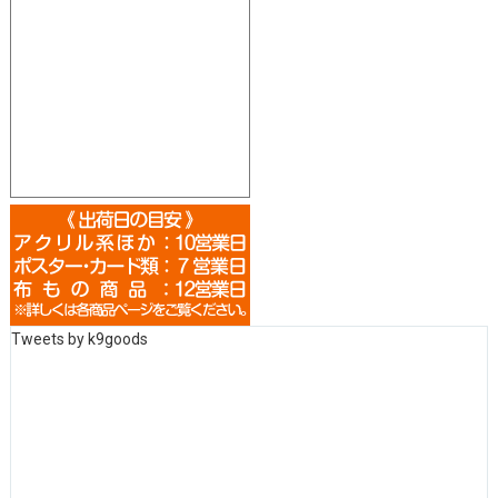
Tweets by k9goods