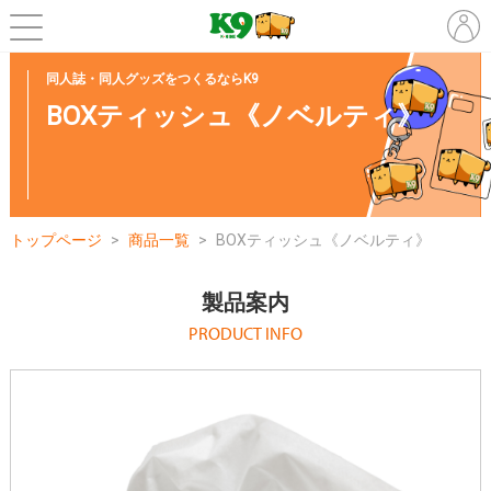
同人誌・同人グッズをつくるならK9
BOXティッシュ《ノベルティ》
トップページ
商品一覧
BOXティッシュ《ノベルティ》
製品案内
PRODUCT INFO