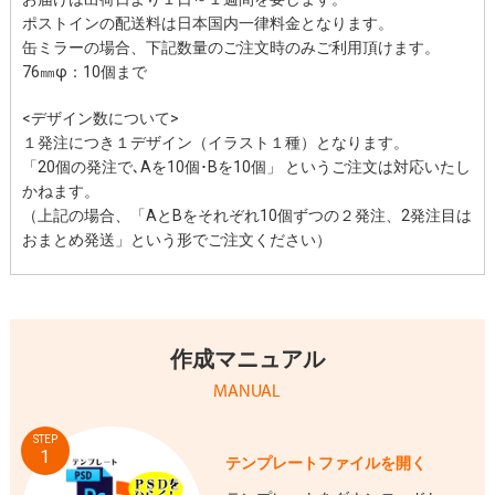
ポストインの配送料は日本国内一律料金となります。
缶ミラーの場合、下記数量のご注文時のみご利用頂けます。
76㎜φ：10個まで
<デザイン数について>
１発注につき１デザイン（イラスト１種）となります。
「20個の発注で､Aを10個･Bを10個」 というご注文は対応いたし
かねます。
（上記の場合、「AとBをそれぞれ10個ずつの２発注、2発注目は
おまとめ発送」という形でご注文ください）
作成マニュアル
MANUAL
STEP
1
テンプレートファイルを開く