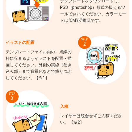
テンプレートをダウンロードし、
PSD（photoshop）形式の扱えるツ
ールで開いてください。カラーモー
ドは“CMYK”推奨です。
STEP
イラストの配置
2
テンプレートファイル内の、点線の
枠に収まるようイラストを配置・描
画してください。外側の実線（巻き
込み部）まで背景色などで塗りつぶ
してください。【※1】
STEP
3
入稿
レイヤーは統合せずご入稿くださ
い。 【※2】