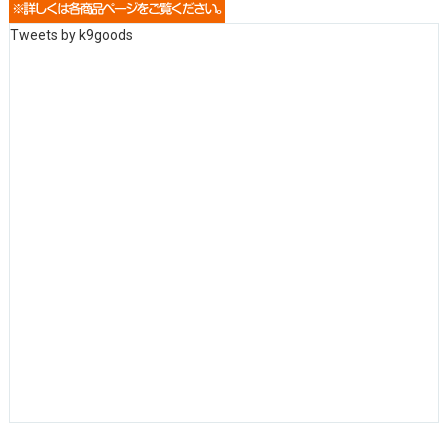
Tweets by k9goods