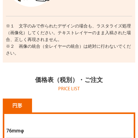
※１ 文字のみで作られたデザインの場合も、ラスタライズ処理
（画像化）してください。テキストレイヤーのまま入稿された場
合、正しく再現されません。
※２ 画像の統合（全レイヤーの統合）は絶対に行わないでくだ
さい。
価格表（税別）・ご注文
PRICE LIST
円形