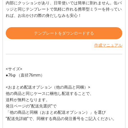
内部にクッションがあり、日常使いでは簡単に割れません。缶バ
ッジと同じテンプレートで気軽に作れる携帯型ミラーを持ってい
れば、お出かけの際の身だしなみも安心！
テンプレートをダウンロードする
作成マニュアル
<サイズ>
●76φ （直径76mm）
<おまとめ配送オプション（他の商品と同梱）>
他の商品と同じケースに梱包し配送することで、
送料が無料となります。
発注ページの”配送先選択”で
「他の商品と同梱（おまとめ配送オプション）」を選び
”配送先詳細”で、同梱する商品の発注番号をご記入ください。