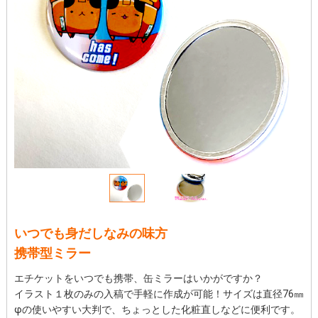
いつでも身だしなみの味方
携帯型ミラー
エチケットをいつでも携帯、缶ミラーはいかがですか？
イラスト１枚のみの入稿で手軽に作成が可能！サイズは直径76㎜
φの使いやすい大判で、ちょっとした化粧直しなどに便利です。