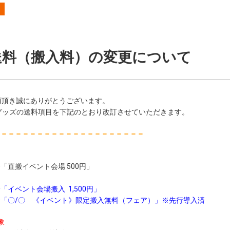
送料（搬入料）の変更について
顧頂き誠にありがとうございます。
グッズの送料項目を下記のとおり改訂させていただきます。
＝＝＝＝＝＝＝＝＝＝＝＝＝＝＝＝＝＝＝＝＝
「直搬イベント会場 500円」
イベント会場搬入 1,500円」
「〇/〇 《イベント》限定搬入無料（フェア）」※先行導入済
象