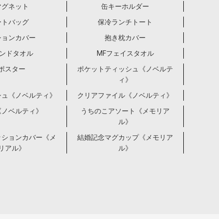
マグネット
缶キーホルダー
ートバッグ
保冷ランチトート
ションカバー
抱き枕カバー
ハンドタオル
MFフェイスタオル
ポスター
ポケットティッシュ《ノベルテ
ィ》
シュ《ノベルティ》
クリアファイル《ノベルティ》
《ノベルティ》
うちのこアソート《メモリア
ル》
ッションカバー《メ
結婚記念マグカップ《メモリア
リアル》
ル》