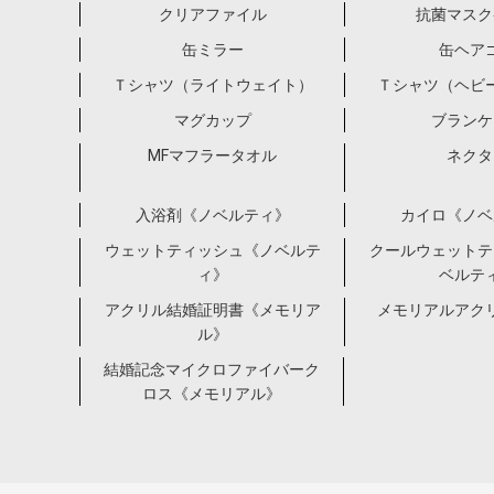
クリアファイル
抗菌マスク
缶ミラー
缶ヘア
Ｔシャツ（ライトウェイト）
Ｔシャツ（ヘビ
マグカップ
ブランケ
MFマフラータオル
ネクタ
入浴剤《ノベルティ》
カイロ《ノベ
ウェットティッシュ《ノベルテ
クールウェットテ
ィ》
ベルテ
アクリル結婚証明書《メモリア
メモリアルアク
ル》
結婚記念マイクロファイバーク
ロス《メモリアル》