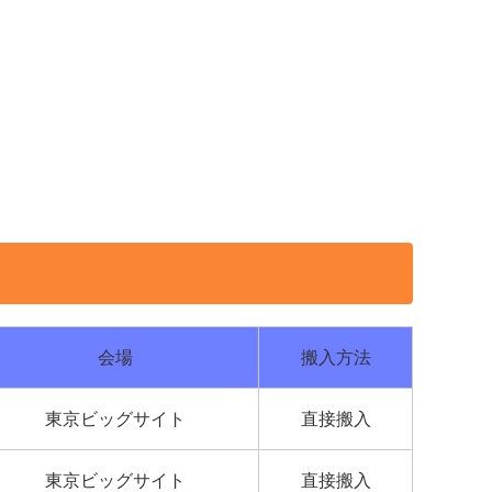
会場
搬入方法
東京ビッグサイト
直接搬入
東京ビッグサイト
直接搬入