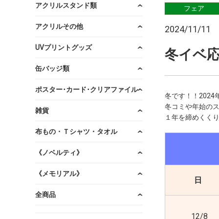
アクリルスタンド類
フェア
アクリルその他
2024/11/11
UVプリントグッズ
冬イベ
缶バッジ類
ポスター･カード･クリアファイル
冬です！！202
冬コミや年始の
雑貨
１年を締めくくり
布もの・Ｔシャツ・タオル
《ノベルティ》
《メモリアル》
日
全商品
12/8