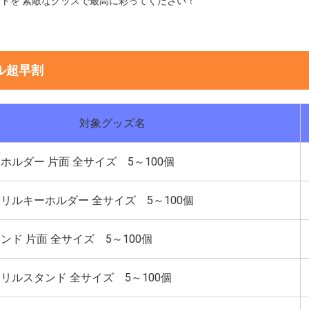
トを 素敵なグッズで最高に彩ってください！
ル超早割
対象グッズ名
ーホルダー
片面 全サイズ 5～100個
クリルキーホルダー
全サイズ 5～100個
タンド
片面 全サイズ 5～100個
クリルスタンド
全サイズ 5～100個