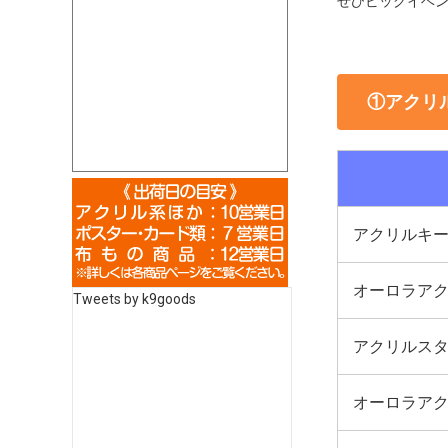
ぜひビッグイベン
①アクリ
アクリルキ
オーロラア
Tweets by k9goods
アクリルス
オーロラア