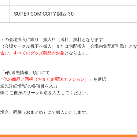
）
SUPER COMICCITY 関西 30
トの会場搬入に限り、搬入料（送料）無料となります。
（会場サークル机下へ搬入）または宅配搬入（会場内集配所引取）とな
を含む、すべてのグッズ商品が対象
となります。
「●配送先情報」項目にて
「
他の商品と同梱（おまとめ配送オプション）
」を選択
配送先詳細情報”の各項目を入力
”欄に ご自身のサークル名を入力してください。
場合、同梱（おまとめ）にて搬入いたします。