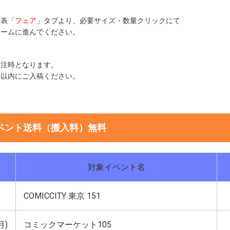
表「
フェア
」タブより、必要サイズ・数量クリックにて
ームに進んでください。
注時となります。
以内にご入稿ください
。
ベント送料（搬入料）無料
対象イベント名
）
COMICCITY 東京 151
月)
コミックマーケット105