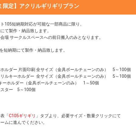
ミ限定】アクリルギリギリプラン
ト105短納期対応が可能な一部商品に限り、
切にて製作・納品致します。
会場 サークルスペースへの前日搬入のみとなります。
品を短納期にて製作・納品致します。
ホルダー 片面印刷
全サイズ（金具ボールチェーンのみ） 5～100個
クリルキーホルダー
全サイズ（金具ボールチェーンのみ） 5～100個
ルキーホルダー
（金具ボールチェーンのみ） 1～50個
ースター
5～100個
表「
C105ギリギリ
」タブより、必要サイズ・数量クリックにて
ームに進んでください。